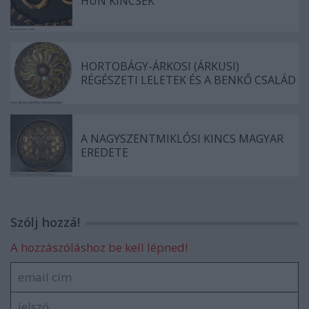
HUN KINCSEK
HORTOBÁGY-ÁRKOSI (ÁRKUSI)
RÉGÉSZETI LELETEK ÉS A BENKŐ CSALÁD
A NAGYSZENTMIKLÓSI KINCS MAGYAR
EREDETE
Szólj hozzá!
A hozzászóláshoz be kell lépned!